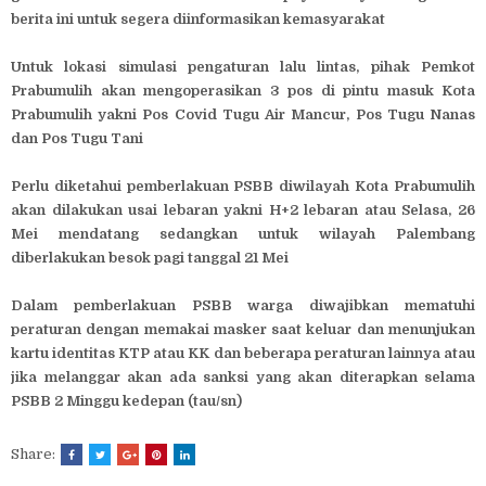
berita ini untuk segera diinformasikan kemasyarakat
Untuk lokasi simulasi pengaturan lalu lintas, pihak Pemkot
Prabumulih akan mengoperasikan 3 pos di pintu masuk Kota
Prabumulih yakni Pos Covid Tugu Air Mancur, Pos Tugu Nanas
dan Pos Tugu Tani
Perlu diketahui pemberlakuan PSBB diwilayah Kota Prabumulih
akan dilakukan usai lebaran yakni H+2 lebaran atau Selasa, 26
Mei mendatang sedangkan untuk wilayah Palembang
diberlakukan besok pagi tanggal 21 Mei
Dalam pemberlakuan PSBB warga diwajibkan mematuhi
peraturan dengan memakai masker saat keluar dan menunjukan
kartu identitas KTP atau KK dan beberapa peraturan lainnya atau
jika melanggar akan ada sanksi yang akan diterapkan selama
PSBB 2 Minggu kedepan (tau/sn)
Share: