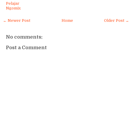
Pelajar
Ngomix
← Newer Post
Home
Older Post →
No comments:
Post a Comment