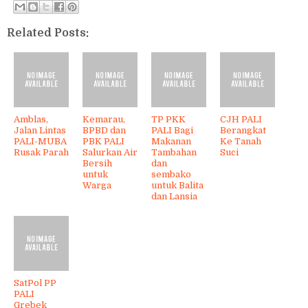
Related Posts:
Amblas,
Kemarau,
TP PKK
CJH PALI
Jalan Lintas
BPBD dan
PALI Bagi
Berangkat
PALI-MUBA
PBK PALI
Makanan
Ke Tanah
Rusak Parah
Salurkan Air
Tambahan
Suci
Bersih
dan
untuk
sembako
Warga
untuk Balita
dan Lansia
SatPol PP
PALI
Grebek