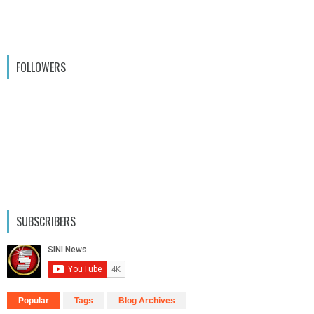
FOLLOWERS
SUBSCRIBERS
Popular
Tags
Blog Archives