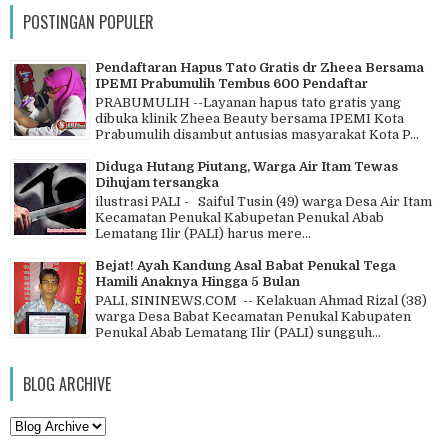
POSTINGAN POPULER
Pendaftaran Hapus Tato Gratis dr Zheea Bersama
IPEMI Prabumulih Tembus 600 Pendaftar
PRABUMULIH --Layanan hapus tato gratis yang
dibuka klinik Zheea Beauty bersama IPEMI Kota
Prabumulih disambut antusias masyarakat Kota P...
Diduga Hutang Piutang, Warga Air Itam Tewas
Dihujam tersangka
ilustrasi PALI - Saiful Tusin (49) warga Desa Air Itam
Kecamatan Penukal Kabupetan Penukal Abab
Lematang Ilir (PALI) harus mere...
Bejat! Ayah Kandung Asal Babat Penukal Tega
Hamili Anaknya Hingga 5 Bulan
PALI, SININEWS.COM -- Kelakuan Ahmad Rizal (38)
warga Desa Babat Kecamatan Penukal Kabupaten
Penukal Abab Lematang Ilir (PALI) sungguh...
BLOG ARCHIVE