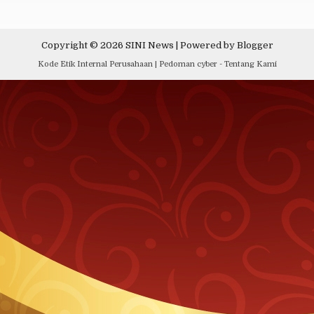
Copyright ©
2026
SINI News
| Powered by
Blogger
Kode Etik Internal Perusahaan
|
Pedoman cyber
-
Tentang Kami