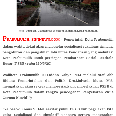
Foto : Ilustrasi / Jalan lintas Jenderal Sudirman Kota Prabumulih
P
RABUMULIH, SININEWS.COM
- Pemerintah Kota Prabumulih
dalam waktu dekat akan menggelar sosialisasi sekaligus simulasi
pengaturan dan pengalihan lalu lintas kendaraan yang melintasi
Kota Prabumulih untuk persiapan Pembatasan Sosial Berskala
Besar (PSBB), rabu (20/5/20)
Walikota Prabumulih Ir.H.Ridho Yahya, MM melalui Staf Ahli
Bidang Pemerintahan dan Politik Drs.Mulyadi Musa, M.Si
mengatakan akan segera mempersiapkan pemberlakuan PSBB di
Kota Prabumulih dalam rangka pencegahan Penyebaran Virus
Corona (Covid19)
"Ya besok Kamis 21 Mei sekitar pukul 08.00 wib pagi akan kita
gelar Sosialisasi dan simulasi" ucapnya seraya mengatakan