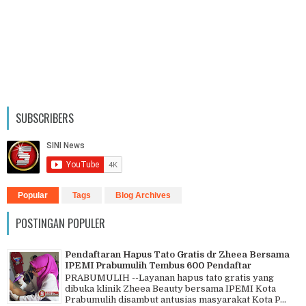
SUBSCRIBERS
Popular
Tags
Blog Archives
POSTINGAN POPULER
Pendaftaran Hapus Tato Gratis dr Zheea Bersama
IPEMI Prabumulih Tembus 600 Pendaftar
PRABUMULIH --Layanan hapus tato gratis yang
dibuka klinik Zheea Beauty bersama IPEMI Kota
Prabumulih disambut antusias masyarakat Kota P...