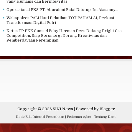
yang Humanis dan Berintegritas
Operasional PKS PT. Aburahmi Batal Ditutup, Ini Alasannya
Wakapolres PALI Ikuti Pelatihan TOT PAHAM AI, Perkuat
Transformasi Digital Polri
Ketua TP PKK Sumsel Feby Herman Deru Dukung Bright Gas
Competition, Siap Bersinergi Dorong Kreativitas dan
Pemberdayaan Perempuan
Copyright ©
2026
SINI News
| Powered by
Blogger
Kode Etik Internal Perusahaan
|
Pedoman cyber
-
Tentang Kami