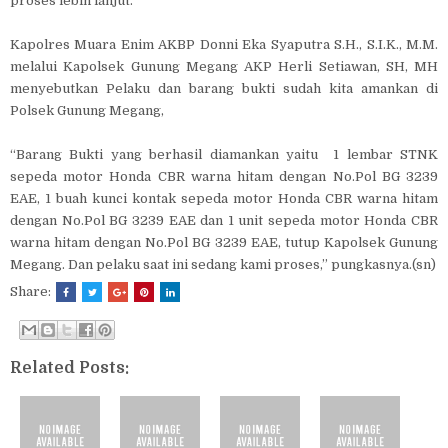
proses lebih lanjut.
Kapolres Muara Enim AKBP Donni Eka Syaputra S.H., S.I.K., M.M.
melalui Kapolsek Gunung Megang AKP Herli Setiawan, SH, MH
menyebutkan Pelaku dan barang bukti sudah kita amankan di
Polsek Gunung Megang,
“Barang Bukti yang berhasil diamankan yaitu 1 lembar STNK
sepeda motor Honda CBR warna hitam dengan No.Pol BG 3239
EAE, 1 buah kunci kontak sepeda motor Honda CBR warna hitam
dengan No.Pol BG 3239 EAE dan 1 unit sepeda motor Honda CBR
warna hitam dengan No.Pol BG 3239 EAE, tutup Kapolsek Gunung
Megang. Dan pelaku saat ini sedang kami proses,” pungkasnya.(sn)
Share:
Related Posts: