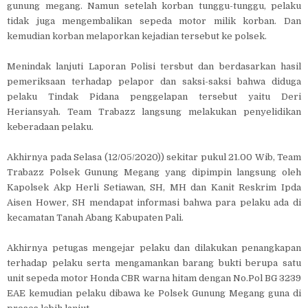
gunung megang. Namun setelah korban tunggu-tunggu, pelaku
tidak juga mengembalikan sepeda motor milik korban. Dan
kemudian korban melaporkan kejadian tersebut ke polsek.
Menindak lanjuti Laporan Polisi tersbut dan berdasarkan hasil
pemeriksaan terhadap pelapor dan saksi-saksi bahwa diduga
pelaku Tindak Pidana penggelapan tersebut yaitu Deri
Heriansyah. Team Trabazz langsung melakukan penyelidikan
keberadaan pelaku.
Akhirnya pada Selasa (12/05/2020)) sekitar pukul 21.00 Wib, Team
Trabazz Polsek Gunung Megang yang dipimpin langsung oleh
Kapolsek Akp Herli Setiawan, SH, MH dan Kanit Reskrim Ipda
Aisen Hower, SH mendapat informasi bahwa para pelaku ada di
kecamatan Tanah Abang Kabupaten Pali.
Akhirnya petugas mengejar pelaku dan dilakukan penangkapan
terhadap pelaku serta mengamankan barang bukti berupa satu
unit sepeda motor Honda CBR warna hitam dengan No.Pol BG 3239
EAE kemudian pelaku dibawa ke Polsek Gunung Megang guna di