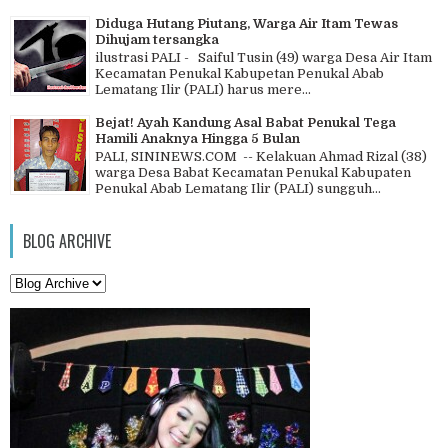
Diduga Hutang Piutang, Warga Air Itam Tewas
Dihujam tersangka
ilustrasi PALI - Saiful Tusin (49) warga Desa Air Itam
Kecamatan Penukal Kabupetan Penukal Abab
Lematang Ilir (PALI) harus mere...
Bejat! Ayah Kandung Asal Babat Penukal Tega
Hamili Anaknya Hingga 5 Bulan
PALI, SININEWS.COM -- Kelakuan Ahmad Rizal (38)
warga Desa Babat Kecamatan Penukal Kabupaten
Penukal Abab Lematang Ilir (PALI) sungguh...
BLOG ARCHIVE