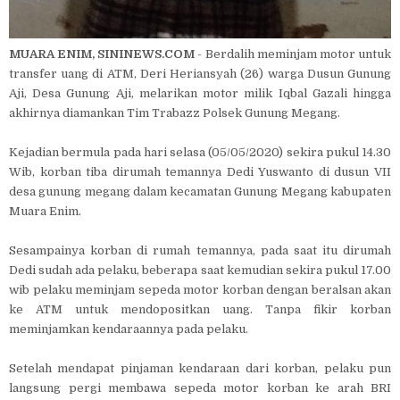
MUARA ENIM, SININEWS.COM
- Berdalih meminjam motor untuk
transfer uang di ATM, Deri Heriansyah (26) warga Dusun Gunung
Aji, Desa Gunung Aji, melarikan motor milik Iqbal Gazali hingga
akhirnya diamankan Tim Trabazz Polsek Gunung Megang.
Kejadian bermula pada hari selasa (05/05/2020) sekira pukul 14.30
Wib, korban tiba dirumah temannya Dedi Yuswanto di dusun VII
desa gunung megang dalam kecamatan Gunung Megang kabupaten
Muara Enim.
Sesampainya korban di rumah temannya, pada saat itu dirumah
Dedi sudah ada pelaku, beberapa saat kemudian sekira pukul 17.00
wib pelaku meminjam sepeda motor korban dengan beralsan akan
ke ATM untuk mendopositkan uang. Tanpa fikir korban
meminjamkan kendaraannya pada pelaku.
Setelah mendapat pinjaman kendaraan dari korban, pelaku pun
langsung pergi membawa sepeda motor korban ke arah BRI