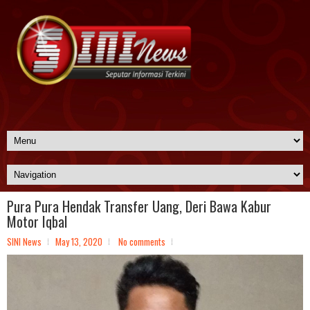
Pura Pura Hendak Transfer Uang, Deri Bawa Kabur
Motor Iqbal
SINI News
May 13, 2020
No comments