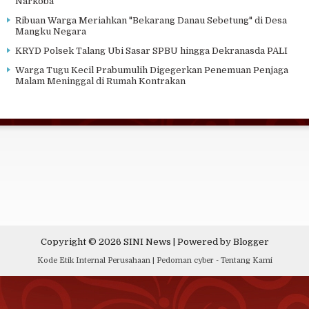
Narkoba
Ribuan Warga Meriahkan "Bekarang Danau Sebetung" di Desa
Mangku Negara
KRYD Polsek Talang Ubi Sasar SPBU hingga Dekranasda PALI
Warga Tugu Kecil Prabumulih Digegerkan Penemuan Penjaga
Malam Meninggal di Rumah Kontrakan
Copyright ©
2026
SINI News
| Powered by
Blogger
Kode Etik Internal Perusahaan
|
Pedoman cyber
-
Tentang Kami