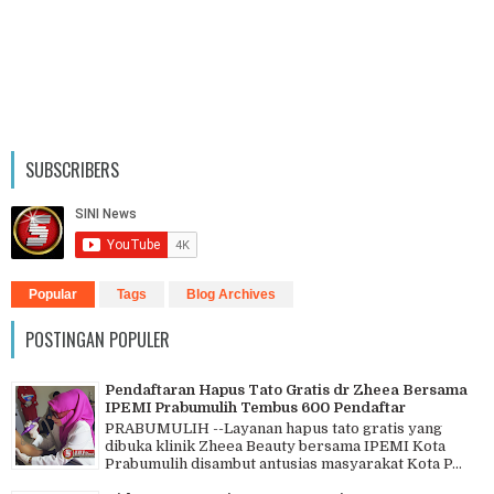
SUBSCRIBERS
Popular
Tags
Blog Archives
POSTINGAN POPULER
Pendaftaran Hapus Tato Gratis dr Zheea Bersama
IPEMI Prabumulih Tembus 600 Pendaftar
PRABUMULIH --Layanan hapus tato gratis yang
dibuka klinik Zheea Beauty bersama IPEMI Kota
Prabumulih disambut antusias masyarakat Kota P...