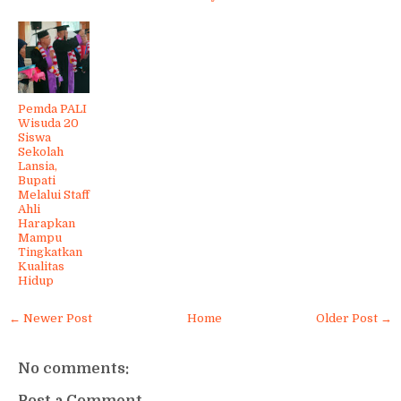
Pemda PALI
Wisuda 20
Siswa
Sekolah
Lansia,
Bupati
Melalui Staff
Ahli
Harapkan
Mampu
Tingkatkan
Kualitas
Hidup
← Newer Post
Home
Older Post →
No comments:
Post a Comment