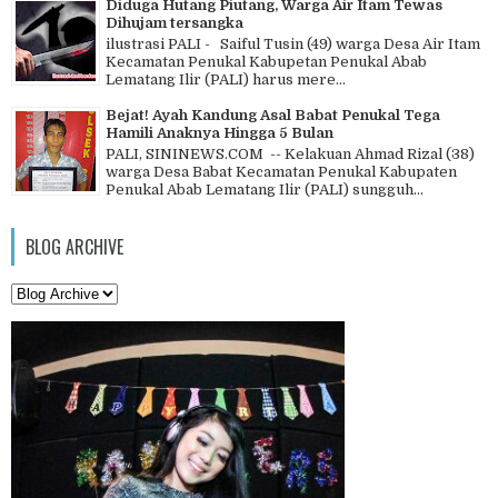
Diduga Hutang Piutang, Warga Air Itam Tewas
Dihujam tersangka
ilustrasi PALI - Saiful Tusin (49) warga Desa Air Itam
Kecamatan Penukal Kabupetan Penukal Abab
Lematang Ilir (PALI) harus mere...
Bejat! Ayah Kandung Asal Babat Penukal Tega
Hamili Anaknya Hingga 5 Bulan
PALI, SININEWS.COM -- Kelakuan Ahmad Rizal (38)
warga Desa Babat Kecamatan Penukal Kabupaten
Penukal Abab Lematang Ilir (PALI) sungguh...
BLOG ARCHIVE