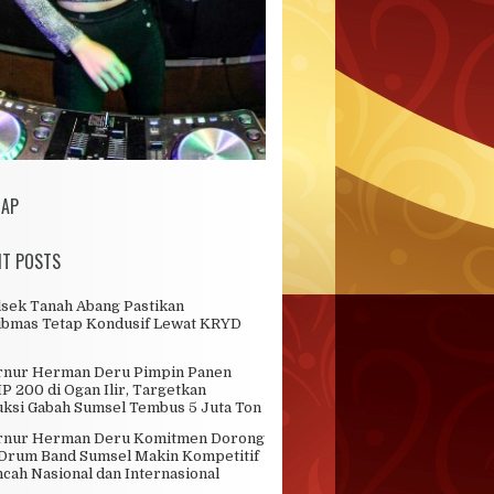
MAP
NT POSTS
sek Tanah Abang Pastikan
bmas Tetap Kondusif Lewat KRYD
rnur Herman Deru Pimpin Panen
IP 200 di Ogan Ilir, Targetkan
ksi Gabah Sumsel Tembus 5 Juta Ton
rnur Herman Deru Komitmen Dorong
 Drum Band Sumsel Makin Kompetitif
ncah Nasional dan Internasional