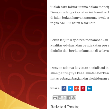
"Salah satu faktor utama dalam mencip
Dengan adanya kegiatan ini, kami b
di jalan bukan hanya tanggung jawab 
tegas AKBP Khairu Nasrudin.
Lebih lanjut, Kapolres menambahkan
kualitas edukasi dan pendekatan pers
disiplin dan berkeselamatan di wilay
Dengan adanya kegiatan sosialisasi i
akan pentingnya keselamatan berkend
lintas sebagai bagian dari kehidupan 
Share:
Related Posts: