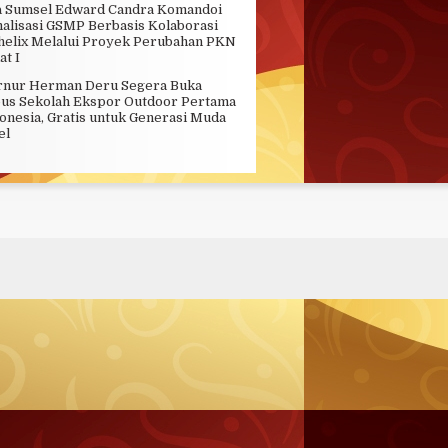
 Sumsel Edward Candra Komandoi
alisasi GSMP Berbasis Kolaborasi
helix Melalui Proyek Perubahan PKN
at I
rnur Herman Deru Segera Buka
s Sekolah Ekspor Outdoor Pertama
donesia, Gratis untuk Generasi Muda
el