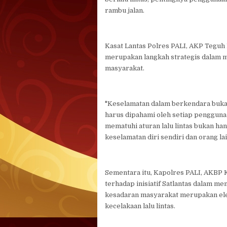
rambu jalan.
Kasat Lantas Polres PALI, AKP Teguh H
merupakan langkah strategis dalam m
masyarakat.
"Keselamatan dalam berkendara buka
harus dipahami oleh setiap penggun
mematuhi aturan lalu lintas bukan han
keselamatan diri sendiri dan orang la
Sementara itu, Kapolres PALI, AKBP K
terhadap inisiatif Satlantas dalam me
kesadaran masyarakat merupakan el
kecelakaan lalu lintas.