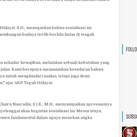
idayat, S.H., menegaskan bahwa sosialisasi ini
embangun budaya tertib berlalu lintas di tengah
FOLL
n sekadar kewajiban, melainkan sebuah kebutuhan yang
a jalan. Kami berupaya menanamkan kesadaran bahwa
ya untuk menghindari sanksi, tetapi juga demi
in," ujar AKP Teguh Hidayat.
hairu Nasrudin, S.I.K., M.H., menyampaikan apresiasinya
nyelenggarakan kegiatan sosialisasi ini. Menurutnya,
SUBS
emen fundamental dalam upaya menekan angka