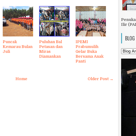
Penuka
Ilir (PA
BLOG
Puncak
Puluhan Bal
IPEMI
Kemarau Bulan
Petasan dan
Prabumulih
Juli
Miras
Gelar Buka
Diamankan
Bersama Anak
Panti
Home
Older Post →