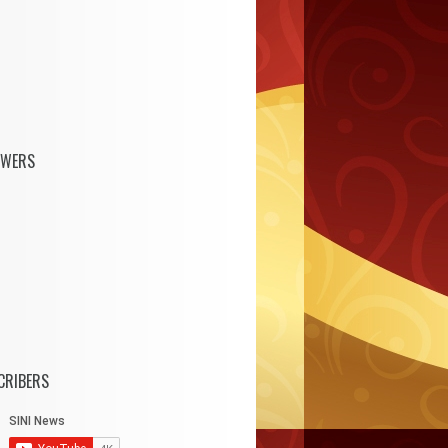
OWERS
CRIBERS