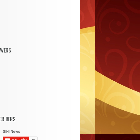
OWERS
CRIBERS