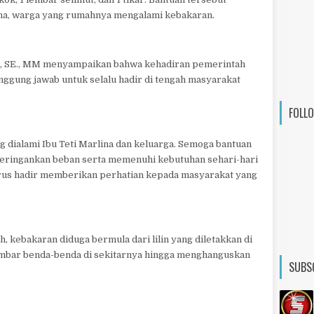
lina, warga yang rumahnya mengalami kebakaran.
di, SE., MM menyampaikan bahwa kehadiran pemerintah
ggung jawab untuk selalu hadir di tengah masyarakat
FOLL
ng dialami Ibu Teti Marlina dan keluarga. Semoga bantuan
meringankan beban serta memenuhi kebutuhan sehari-hari
rus hadir memberikan perhatian kepada masyarakat yang
, kebakaran diduga bermula dari lilin yang diletakkan di
ambar benda-benda di sekitarnya hingga menghanguskan
SUBS