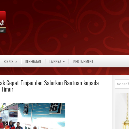
»
»
BISNIS
KESEHATAN
LAINNYA
INFOTAINMENT
ak Cepat Tinjau dan Salurkan Bantuan kepada
 Timur