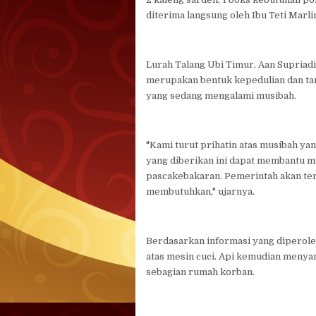
diterima langsung oleh Ibu Teti Mar
Lurah Talang Ubi Timur, Aan Supria
merupakan bentuk kepedulian dan tan
yang sedang mengalami musibah.
"Kami turut prihatin atas musibah ya
yang diberikan ini dapat membantu 
pascakebakaran. Pemerintah akan te
membutuhkan," ujarnya.
Berdasarkan informasi yang diperoleh
atas mesin cuci. Api kemudian meny
sebagian rumah korban.