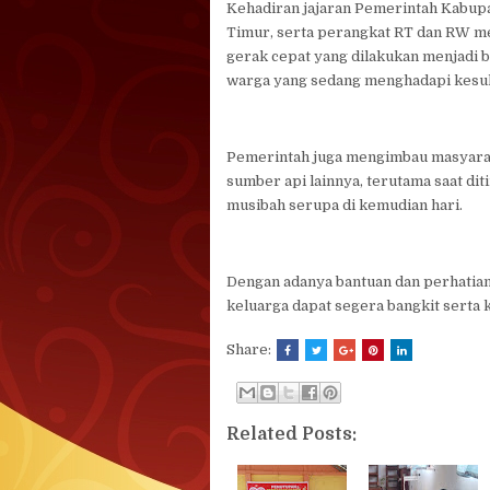
Kehadiran jajaran Pemerintah Kabupa
Timur, serta perangkat RT dan RW me
gerak cepat yang dilakukan menjadi 
warga yang sedang menghadapi kesul
Pemerintah juga mengimbau masyaraka
sumber api lainnya, terutama saat di
musibah serupa di kemudian hari.
Dengan adanya bantuan dan perhatian 
keluarga dapat segera bangkit serta k
Share:
Related Posts: