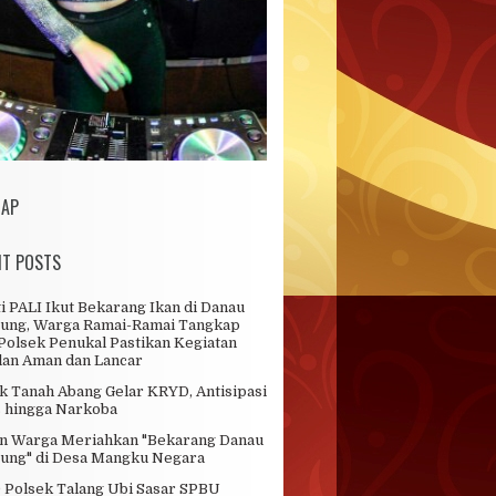
MAP
NT POSTS
i PALI Ikut Bekarang Ikan di Danau
ung, Warga Ramai-Ramai Tangkap
 Polsek Penukal Pastikan Kegiatan
lan Aman dan Lancar
k Tanah Abang Gelar KRYD, Antisipasi
 hingga Narkoba
n Warga Meriahkan "Bekarang Danau
ung" di Desa Mangku Negara
Polsek Talang Ubi Sasar SPBU