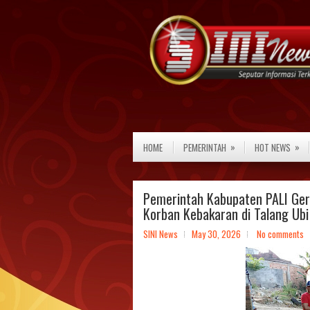
»
»
HOME
PEMERINTAH
HOT NEWS
Pemerintah Kabupaten PALI Ger
Korban Kebakaran di Talang Ubi
SINI News
May 30, 2026
No comments