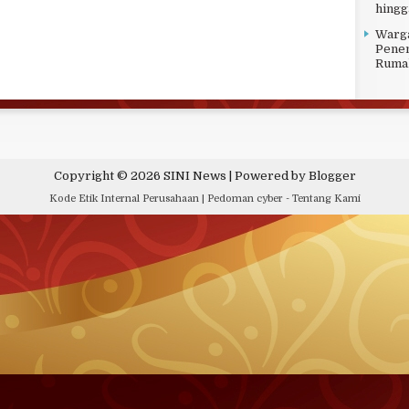
hingg
Warga
Penem
Ruma
Copyright ©
2026
SINI News
| Powered by
Blogger
Kode Etik Internal Perusahaan
|
Pedoman cyber
-
Tentang Kami