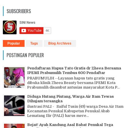
SUBSCRIBERS
Popular
Tags
Blog Archives
POSTINGAN POPULER
Pendaftaran Hapus Tato Gratis dr Zheea Bersama
IPEMI Prabumulih Tembus 600 Pendaftar
PRABUMULIH --Layanan hapus tato gratis yang
dibuka klinik Zheea Beauty bersama IPEMI Kota
Prabumulih disambut antusias masyarakat Kota P...
Diduga Hutang Piutang, Warga Air Itam Tewas
Dihujam tersangka
ilustrasi PALI - Saiful Tusin (49) warga Desa Air Itam
Kecamatan Penukal Kabupetan Penukal Abab
Lematang Ilir (PALI) harus mere...
Bejat! Ayah Kandung Asal Babat Penukal Tega