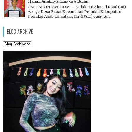
Hamili Anaknya Hingga 5 Bulan
PALI, SININEWS.COM -- Kelakuan Ahmad Rizal (38)
warga Desa Babat Kecamatan Penukal Kabupaten
Penukal Abab Lematang Ilir (PALI) sungguh...
BLOG ARCHIVE