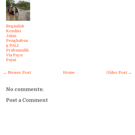
Beginilah
Kondisi
Jalan
Penghubun
g PALI-
Prabumulih
Via Payu
Putat
← Newer Post
Home
Older Post →
No comments:
Post a Comment