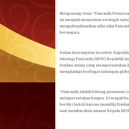
Mengusung tema “Pancasila Pemersatu
ini menjadi momentum strategis unt
mengaktualisasikan nilai-nilai Panca
bernegara.
Dalam kesempatan tersebut, Kapold
Ideologi Pancasila (BPIP) Republik 
fondasi utama yang mempersatukan 
menghadapi berbagai tantangan glob
“Pancasila adalah bintang penuntun 
mempersatukan bangsa. Di tengah ber
berdiri kokoh karena memiliki fondasi
saat membacakan amanat Kepala BPIP