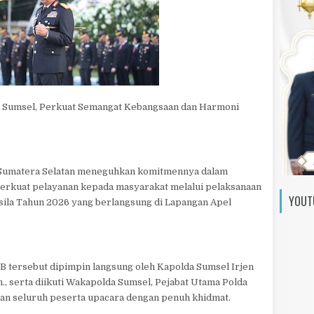
da Sumsel, Perkuat Semangat Kebangsaan dan Harmoni
umatera Selatan meneguhkan komitmennya dalam
rkuat pelayanan kepada masyarakat melalui pelaksanaan
YOUT
sila Tahun 2026 yang berlangsung di Lapangan Apel
B tersebut dipimpin langsung oleh Kapolda Sumsel Irjen
um., serta diikuti Wakapolda Sumsel, Pejabat Utama Polda
 dan seluruh peserta upacara dengan penuh khidmat.