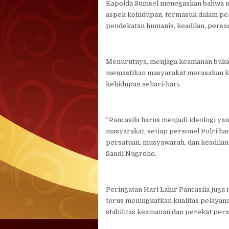
Kapolda Sumsel menegaskan bahwa nila
aspek kehidupan, termasuk dalam pe
pendekatan humanis, keadilan, pers
Menurutnya, menjaga keamanan bukan h
memastikan masyarakat merasakan ke
kehidupan sehari-hari.
“Pancasila harus menjadi ideologi ya
masyarakat, setiap personel Polri h
persatuan, musyawarah, dan keadilan s
Sandi Nugroho.
Peringatan Hari Lahir Pancasila juga 
terus meningkatkan kualitas pelayan
stabilitas keamanan dan perekat pers