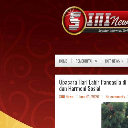
»
»
HOME
PEMERINTAH
HOT NEWS
Upacara Hari Lahir Pancasila d
dan Harmoni Sosial
SINI News
June 01, 2026
No comments