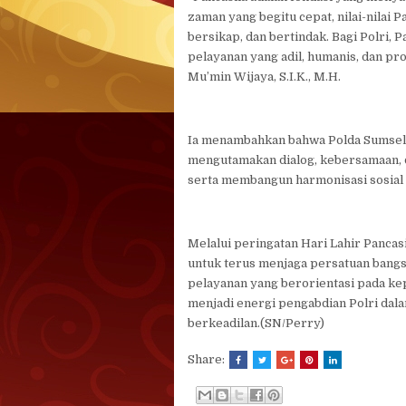
zaman yang begitu cepat, nilai-nilai 
bersikap, dan bertindak. Bagi Polri,
pelayanan yang adil, humanis, dan pr
Mu’min Wijaya, S.I.K., M.H.
Ia menambahkan bahwa Polda Sumsel
mengutamakan dialog, kebersamaan,
serta membangun harmonisasi sosial 
Melalui peringatan Hari Lahir Panc
untuk terus menjaga persatuan bangs
pelayanan yang berorientasi pada ke
menjadi energi pengabdian Polri dal
berkeadilan.(SN/Perry)
Share: