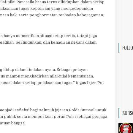
i-nilai Pancasila harus terus dihidupkan dalam setiap
laksanaan tugas kepolisian yang mengedepankan
amaan hak, serta penghormatan terhadap keberagaman.
anya memastikan situasi tetap tertib, tetapi juga
adilan, perlindungan, dan kehadiran negara dalam
FOLL
ng hidup dalam tindakan nyata. Sebagai pelayan
arus mampu menghadirkan nilai-nilai kemanusiaan,
osial dalam setiap pelaksanaan tugas,” tegas Irjen Pol.
menjadi refleksi bagi seluruh jajaran Polda Sumsel untuk
SUBS
an publik serta memperkuat peran Polri sebagai penjaga
atuan bangsa.