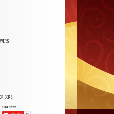
OWERS
CRIBERS