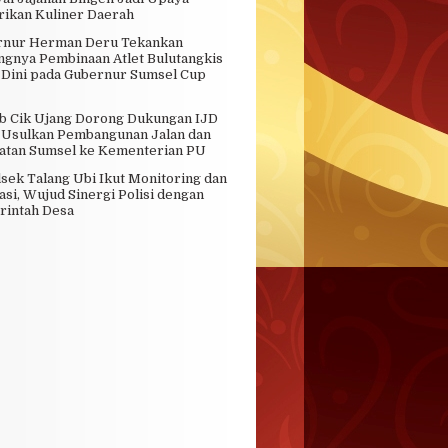
rikan Kuliner Daerah
rnur Herman Deru Tekankan
ngnya Pembinaan Atlet Bulutangkis
 Dini pada Gubernur Sumsel Cup
 Cik Ujang Dorong Dukungan IJD
 Usulkan Pembangunan Jalan dan
tan Sumsel ke Kementerian PU
sek Talang Ubi Ikut Monitoring dan
asi, Wujud Sinergi Polisi dengan
intah Desa