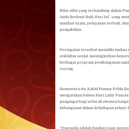
Nilai-nilai yang terkandung dalam P
Anda Berbuat Baik Hari Ini”, yang m
manfaat nyata, pelayanan terbaik, da
pengabdian.
Peringatan tersebut memiliki makna 
stabilitas sosial, meningkatkan kepe
berbagai program pembangunan nasio
royong.
Sementara itu, Kabid Humas Polda Su
mengatakan bahwa Hari Lahir Pancas
pengingat bagi seluruh elemen bangs
kebangsaan dalam kehidupan sehari-h
“Pancasila adalah fondasi yang men