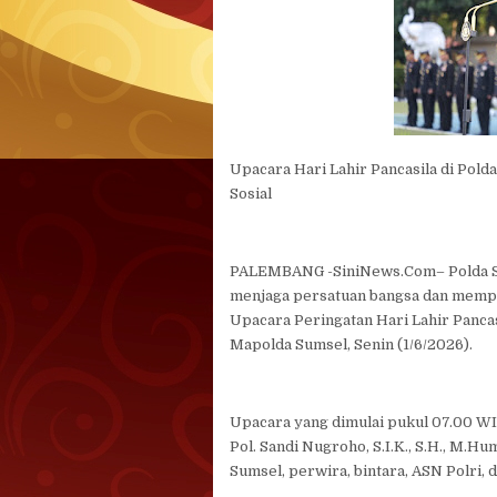
Upacara Hari Lahir Pancasila di Pol
Sosial
PALEMBANG -SiniNews.Com– Polda S
menjaga persatuan bangsa dan mempe
Upacara Peringatan Hari Lahir Panca
Mapolda Sumsel, Senin (1/6/2026).
Upacara yang dimulai pukul 07.00 WI
Pol. Sandi Nugroho, S.I.K., S.H., M.H
Sumsel, perwira, bintara, ASN Polri,