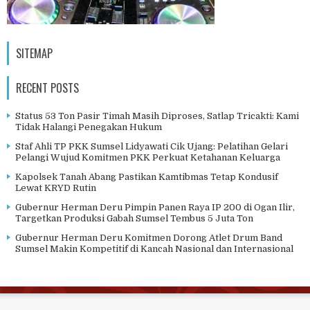
SITEMAP
RECENT POSTS
Status 53 Ton Pasir Timah Masih Diproses, Satlap Tricakti: Kami
Tidak Halangi Penegakan Hukum
Staf Ahli TP PKK Sumsel Lidyawati Cik Ujang: Pelatihan Gelari
Pelangi Wujud Komitmen PKK Perkuat Ketahanan Keluarga
Kapolsek Tanah Abang Pastikan Kamtibmas Tetap Kondusif
Lewat KRYD Rutin
Gubernur Herman Deru Pimpin Panen Raya IP 200 di Ogan Ilir,
Targetkan Produksi Gabah Sumsel Tembus 5 Juta Ton
Gubernur Herman Deru Komitmen Dorong Atlet Drum Band
Sumsel Makin Kompetitif di Kancah Nasional dan Internasional