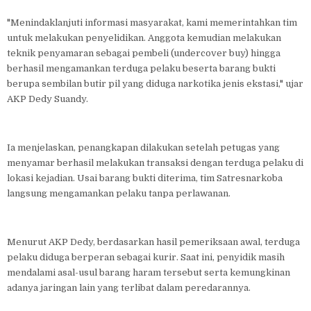
"Menindaklanjuti informasi masyarakat, kami memerintahkan tim
untuk melakukan penyelidikan. Anggota kemudian melakukan
teknik penyamaran sebagai pembeli (undercover buy) hingga
berhasil mengamankan terduga pelaku beserta barang bukti
berupa sembilan butir pil yang diduga narkotika jenis ekstasi," ujar
AKP Dedy Suandy.
Ia menjelaskan, penangkapan dilakukan setelah petugas yang
menyamar berhasil melakukan transaksi dengan terduga pelaku di
lokasi kejadian. Usai barang bukti diterima, tim Satresnarkoba
langsung mengamankan pelaku tanpa perlawanan.
Menurut AKP Dedy, berdasarkan hasil pemeriksaan awal, terduga
pelaku diduga berperan sebagai kurir. Saat ini, penyidik masih
mendalami asal-usul barang haram tersebut serta kemungkinan
adanya jaringan lain yang terlibat dalam peredarannya.