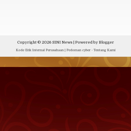
Copyright ©
2026
SINI News
| Powered by
Blogger
Kode Etik Internal Perusahaan
|
Pedoman cyber
-
Tentang Kami