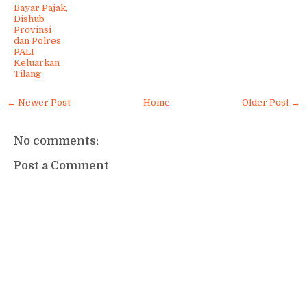
Bayar Pajak,
Dishub
Provinsi
dan Polres
PALI
Keluarkan
Tilang
← Newer Post
Home
Older Post →
No comments:
Post a Comment