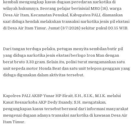
kembali mengungkap kasus dugaan peredaran narkotika di
wilayah hukumnya. Seorang pelajar berinisial MRG (16), warga
Desa Air Itam, Kecamatan Penukal, Kabupaten PALI, diamankan
saat diduga hendak melakukan transaksi narkotika jenis pil ekstasi
di Desa Air Itam Timur, Jumat (3/7/2026) sekitar pukul 00.15 WIB.
Dari tangan terduga pelaku, petugas menyita sembilan butir pil
yang diduga narkotika jenis ekstasi berlogo Iron Man dengan
berat bruto 3,33 gram. Selain itu, polisi turut mengamankan satu
unit sepeda motor Honda Beat dan satu unit telepon genggam yang
diduga digunakan dalam aktivitas tersebut.
Kapolres PALI AKBP Yunar HP Sirait, S.H., S.I.K., M.I.K. melalui
Kasat Resnarkoba AKP Dedy Suandy, S.H. mengatakan,
pengungkapan kasus tersebut berawal dari informasi masyarakat
mengenai dugaan adanya transaksi narkotika di kawasan Desa Air
Itam Timur.