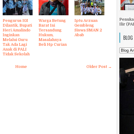
Penuka
Pengurus IGI
Warga Betung
Iptu Arzuan
Ilir (PA
Dilantik, Bupati
Barat Ini
Gembleng
Heri Amalindo
Tersandung
Siswa SMAN 2
Inginkan
Hukum,
Abab
BLOG
Melalui Guru
Masalahnya
Tak Ada Lagi
Beli Hp Curian
Anak di PALI
Tidak Sekolah
Home
Older Post →