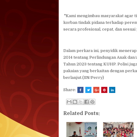
"Kami mengimbau masyarakat agar ti
korban tindak pidana terhadap peremp
secara profesional, cepat, dan sesua
Dalam perkara ini, penyidik menera
2014 tentang Perlindungan Anak dan/
Tahun 2023 tentang KUHP. Polisi jug
pakaian yang berkaitan dengan perka
berlanjut.(SN/Perry)
Share:
Related Posts: