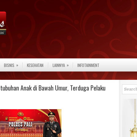
»
»
BISNIS
KESEHATAN
LAINNYA
INFOTAINMENT
etubuhan Anak di Bawah Umur, Terduga Pelaku