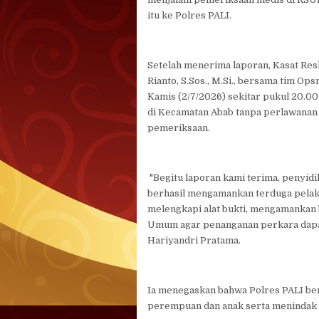
itu ke Polres PALI.
Setelah menerima laporan, Kasat Re
Rianto, S.Sos., M.Si., bersama tim Op
Kamis (2/7/2026) sekitar pukul 20.0
di Kecamatan Abab tanpa perlawanan 
pemeriksaan.
"Begitu laporan kami terima, penyid
berhasil mengamankan terduga pelaku
melengkapi alat bukti, mengamankan 
Umum agar penanganan perkara dapat
Hariyandri Pratama.
Ia menegaskan bahwa Polres PALI b
perempuan dan anak serta menindak t