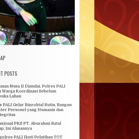
MAP
NT POSTS
man Nusa II Dimulai, Polres PALI
 Warga Koordinasi Sebelum
uka Lahan
s PALI Gelar Binrohtal Rutin, Bangun
ter Personel yang Humanis dan
tegritas
sional PKS PT. Aburahmi Batal
up, Ini Alasannya
olres PALI Ikuti Pelatihan TOT