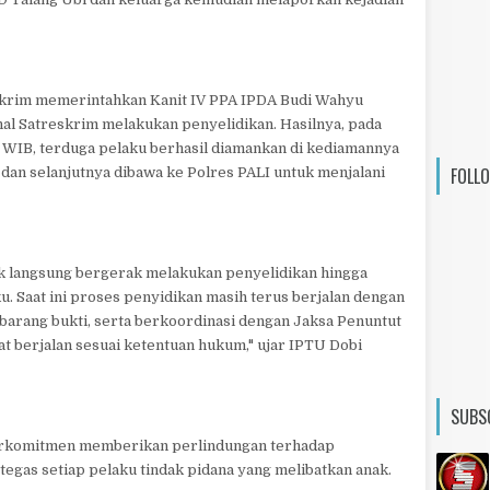
skrim memerintahkan Kanit IV PPA IPDA Budi Wahyu
snal Satreskrim melakukan penyelidikan. Hasilnya, pada
0 WIB, terduga pelaku berhasil diamankan di kediamannya
FOLL
dan selanjutnya dibawa ke Polres PALI untuk menjalani
ik langsung bergerak melakukan penyelidikan hingga
. Saat ini proses penyidikan masih terus berjalan dengan
barang bukti, serta berkoordinasi dengan Jaksa Penuntut
 berjalan sesuai ketentuan hukum," ujar IPTU Dobi
SUBS
erkomitmen memberikan perlindungan terhadap
egas setiap pelaku tindak pidana yang melibatkan anak.