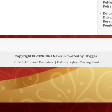
PAHAM
Polri
Ketu
Dukun
Bersi
Pemb
Copyright ©
2026
SINI News
| Powered by
Blogger
Kode Etik Internal Perusahaan
|
Pedoman cyber
-
Tentang Kami