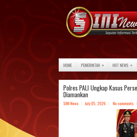
»
»
HOME
PEMERINTAH
HOT NEWS
Polres PALI Ungkap Kasus Pers
Diamankan
SINI News
July 05, 2026
No comments