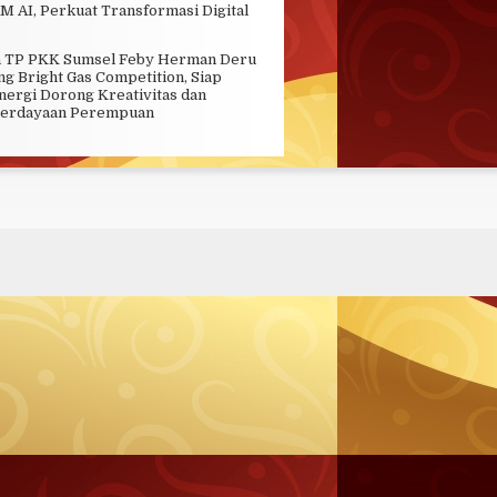
 AI, Perkuat Transformasi Digital
a TP PKK Sumsel Feby Herman Deru
g Bright Gas Competition, Siap
nergi Dorong Kreativitas dan
erdayaan Perempuan