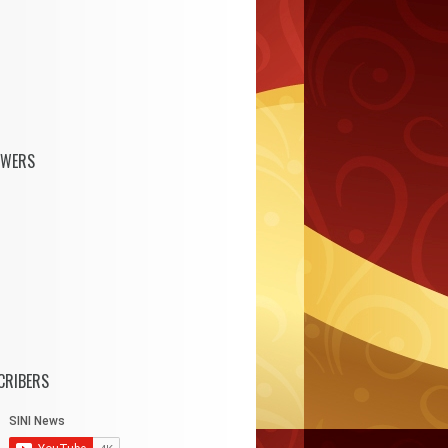
OWERS
CRIBERS