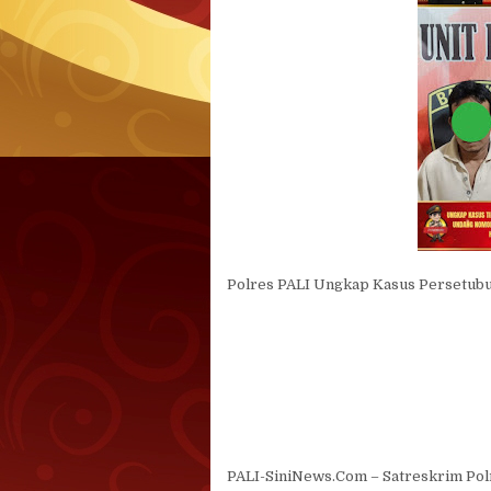
Polres PALI Ungkap Kasus Persetub
PALI-SiniNews.Com – Satreskrim Pol