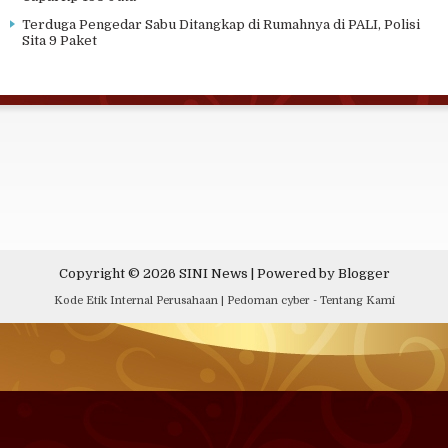
Terduga Pengedar Sabu Ditangkap di Rumahnya di PALI, Polisi
Sita 9 Paket
Copyright ©
2026
SINI News
| Powered by
Blogger
Kode Etik Internal Perusahaan
|
Pedoman cyber
-
Tentang Kami