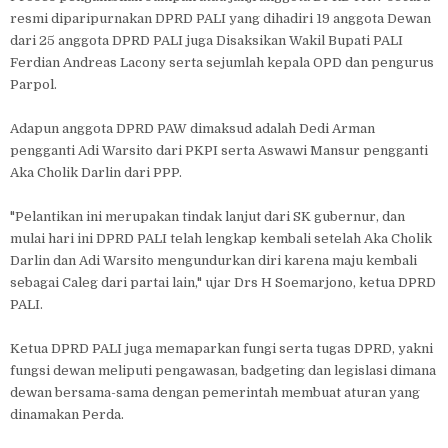
resmi diparipurnakan DPRD PALI yang dihadiri 19 anggota Dewan
dari 25 anggota DPRD PALI juga Disaksikan Wakil Bupati PALI
Ferdian Andreas Lacony serta sejumlah kepala OPD dan pengurus
Parpol.
Adapun anggota DPRD PAW dimaksud adalah Dedi Arman
pengganti Adi Warsito dari PKPI serta Aswawi Mansur pengganti
Aka Cholik Darlin dari PPP.
"Pelantikan ini merupakan tindak lanjut dari SK gubernur, dan
mulai hari ini DPRD PALI telah lengkap kembali setelah Aka Cholik
Darlin dan Adi Warsito mengundurkan diri karena maju kembali
sebagai Caleg dari partai lain," ujar Drs H Soemarjono, ketua DPRD
PALI.
Ketua DPRD PALI juga memaparkan fungi serta tugas DPRD, yakni
fungsi dewan meliputi pengawasan, badgeting dan legislasi dimana
dewan bersama-sama dengan pemerintah membuat aturan yang
dinamakan Perda.