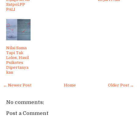
Satpol.PP
PALI
Nilai Sama
Tapi Tak
Lolos, Hasil
Psikotes
Dipertanya
kan
← Newer Post
Home
Older Post →
No comments:
Post a Comment