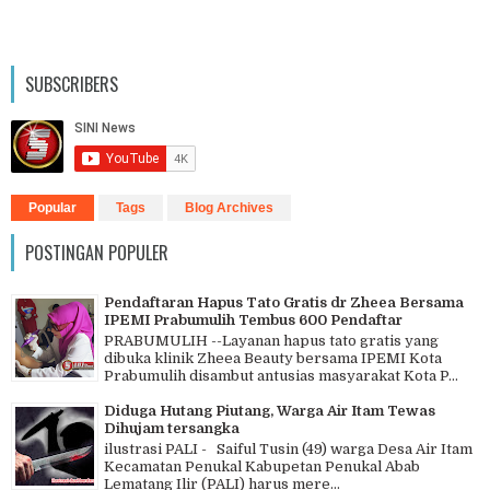
SUBSCRIBERS
Popular
Tags
Blog Archives
POSTINGAN POPULER
Pendaftaran Hapus Tato Gratis dr Zheea Bersama
IPEMI Prabumulih Tembus 600 Pendaftar
PRABUMULIH --Layanan hapus tato gratis yang
dibuka klinik Zheea Beauty bersama IPEMI Kota
Prabumulih disambut antusias masyarakat Kota P...
Diduga Hutang Piutang, Warga Air Itam Tewas
Dihujam tersangka
ilustrasi PALI - Saiful Tusin (49) warga Desa Air Itam
Kecamatan Penukal Kabupetan Penukal Abab
Lematang Ilir (PALI) harus mere...