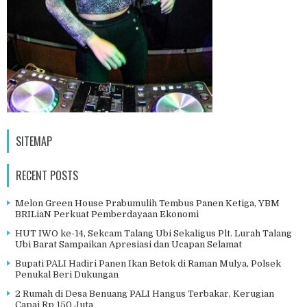
SITEMAP
RECENT POSTS
Melon Green House Prabumulih Tembus Panen Ketiga, YBM
BRILiaN Perkuat Pemberdayaan Ekonomi
HUT IWO ke-14, Sekcam Talang Ubi Sekaligus Plt. Lurah Talang
Ubi Barat Sampaikan Apresiasi dan Ucapan Selamat
Bupati PALI Hadiri Panen Ikan Betok di Raman Mulya, Polsek
Penukal Beri Dukungan
2 Rumah di Desa Benuang PALI Hangus Terbakar, Kerugian
Capai Rp 150 Juta