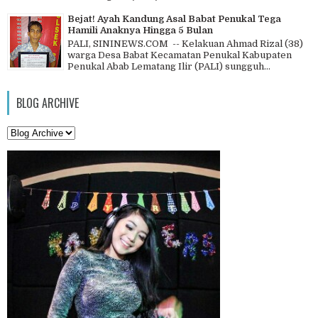
Bejat! Ayah Kandung Asal Babat Penukal Tega
Hamili Anaknya Hingga 5 Bulan
PALI, SININEWS.COM -- Kelakuan Ahmad Rizal (38)
warga Desa Babat Kecamatan Penukal Kabupaten
Penukal Abab Lematang Ilir (PALI) sungguh...
BLOG ARCHIVE