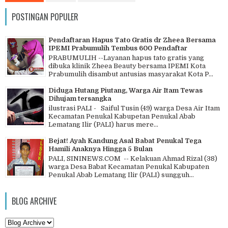
POSTINGAN POPULER
Pendaftaran Hapus Tato Gratis dr Zheea Bersama
IPEMI Prabumulih Tembus 600 Pendaftar
PRABUMULIH --Layanan hapus tato gratis yang
dibuka klinik Zheea Beauty bersama IPEMI Kota
Prabumulih disambut antusias masyarakat Kota P...
Diduga Hutang Piutang, Warga Air Itam Tewas
Dihujam tersangka
ilustrasi PALI - Saiful Tusin (49) warga Desa Air Itam
Kecamatan Penukal Kabupetan Penukal Abab
Lematang Ilir (PALI) harus mere...
Bejat! Ayah Kandung Asal Babat Penukal Tega
Hamili Anaknya Hingga 5 Bulan
PALI, SININEWS.COM -- Kelakuan Ahmad Rizal (38)
warga Desa Babat Kecamatan Penukal Kabupaten
Penukal Abab Lematang Ilir (PALI) sungguh...
BLOG ARCHIVE