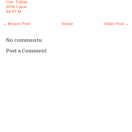
Cair, Tahun
2018 Capai
Rp 87 M
← Newer Post
Home
Older Post →
No comments:
Post a Comment