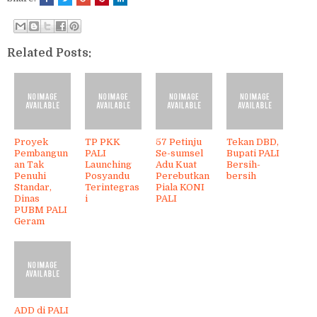
Related Posts:
Proyek
TP PKK
57 Petinju
Tekan DBD,
Pembangun
PALI
Se-sumsel
Bupati PALI
an Tak
Launching
Adu Kuat
Bersih-
Penuhi
Posyandu
Perebutkan
bersih
Standar,
Terintegras
Piala KONI
Dinas
i
PALI
PUBM PALI
Geram
ADD di PALI