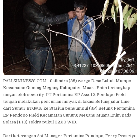
PALI,SININEWS.COM - Sailindra (38) warga Desa Lubuk Mumpo
Kecamatan Gunung Megang Kabupaten Muara Enim tertangkap
tangan oleh security PT Pertamina EP Asset 2 Pendopo Field
tengah melakukan pencurian minyak di lokasi Betung jalur Line
dari Sumur BTG#15 ke Stasiun pengumpul (SP) Betung Pertamina
EP Pendopo Field Kecamatan Gunung Megang Muara Enim pada
Selasa (1/10) sekira pukul 02.50 WIB.
Dari keterangan Ast Manager Pertamina Pendopo, Ferry Prasetyo