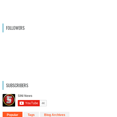
FOLLOWERS
SUBSCRIBERS
Popular
Tags
Blog Archives