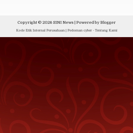
Copyright ©
2026
SINI News
| Powered by
Blogger
Kode Etik Internal Perusahaan
|
Pedoman cyber
-
Tentang Kami