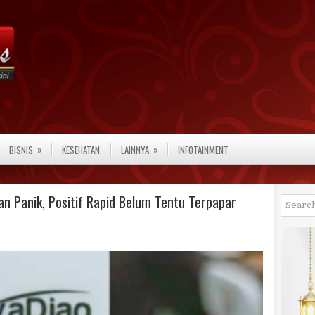
»
»
BISNIS
KESEHATAN
LAINNYA
INFOTAINMENT
an Panik, Positif Rapid Belum Tentu Terpapar