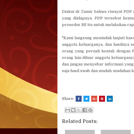
Diakui dr Zamir bahwa riwayat PDP
yang diidapnya. PDP tersebut kemu
prosedur RS itu untuk melakukan rapid
"Kami langsung menindak lanjuti kas
anggota keluarganya, dan hasilnya s
orang yang pernah kontak dengan PD
orang lain diluar anggota keluargan
dan jangan menyebar informasi yang 
saja hasil swab dan mudah-mudahan has
Share:
Related Posts: