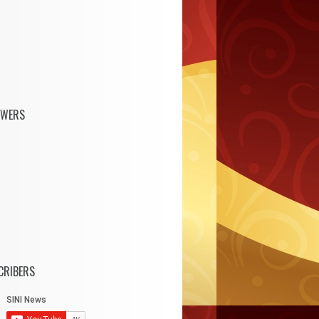
OWERS
CRIBERS