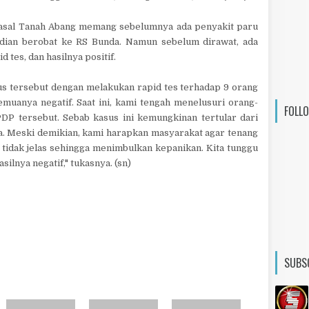
 asal Tanah Abang memang sebelumnya ada penyakit paru
dian berobat ke RS Bunda. Namun sebelum dirawat, ada
 tes, dan hasilnya positif.
us tersebut dengan melakukan rapid tes terhadap 9 orang
emuanya negatif. Saat ini, kami tengah menelusuri orang-
FOLL
P tersebut. Sebab kasus ini kemungkinan tertular dari
ya. Meski demikian, kami harapkan masyarakat agar tenang
tidak jelas sehingga menimbulkan kepanikan. Kita tunggu
ilnya negatif," tukasnya. (sn)
SUBS