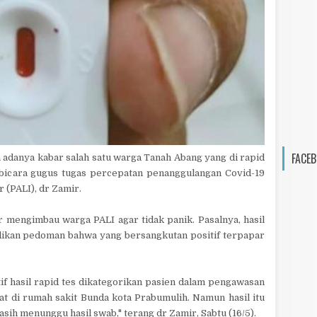
FACEB
 adanya kabar salah satu warga Tanah Abang yang di rapid
u bicara gugus tugas percepatan penanggulangan Covid-19
 (PALI), dr Zamir.
 mengimbau warga PALI agar tidak panik. Pasalnya, hasil
adikan pedoman bahwa yang bersangkutan positif terpapar
tif hasil rapid tes dikategorikan pasien dalam pengawasan
wat di rumah sakit Bunda kota Prabumulih. Namun hasil itu
asih menunggu hasil swab," terang dr Zamir, Sabtu (16/5).