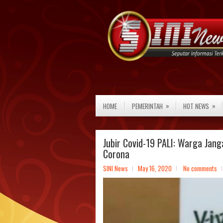
»
»
HOME
PEMERINTAH
HOT NEWS
Jubir Covid-19 PALI: Warga Jang
Corona
SINI News
May 16, 2020
No comments