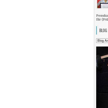
Penuka
Ilir (PA
BLOG