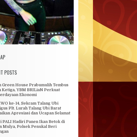
MAP
NT POSTS
n Green House Prabumulih Tembus
 Ketiga, YBM BRILiaN Perkuat
erdayaan Ekonomi
WO ke-14, Sekcam Talang Ubi
igus Plt. Lurah Talang Ubi Barat
ikan Apresiasi dan Ucapan Selamat
i PALI Hadiri Panen Ikan Betok di
 Mulya, Polsek Penukal Beri
ngan