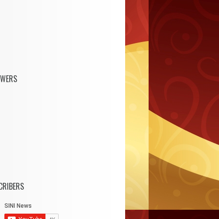
OWERS
CRIBERS