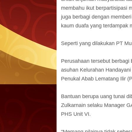
membahu ikut berpartisipasi 
juga berbagi dengan memberi
kaum duafa yang terdampak m
Seperti yang dilakukan PT Mu
Perusahaan tersebut berbagi 
asuhan Kelurahan Handayani
Penukal Abab Lematang Ilir (
Bantuan berupa uang tunai d
Zulkarnain selaku Manager GA
PHS Unit VI.
"Memang nilainya tidak sebera