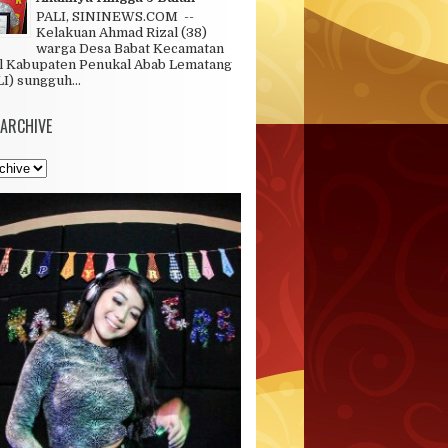
PALI, SININEWS.COM --
Kelakuan Ahmad Rizal (38)
warga Desa Babat Kecamatan
l Kabupaten Penukal Abab Lematang
LI) sungguh...
 ARCHIVE