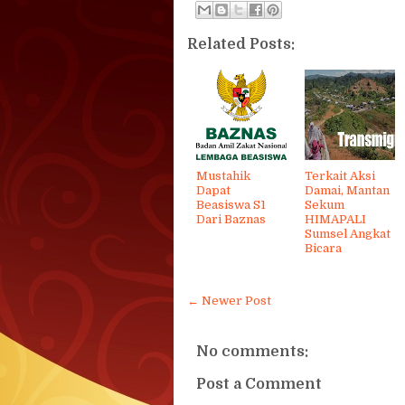
Related Posts:
Mustahik
Terkait Aksi
Dapat
Damai, Mantan
Beasiswa S1
Sekum
Dari Baznas
HIMAPALI
Sumsel Angkat
Bicara
← Newer Post
No comments:
Post a Comment