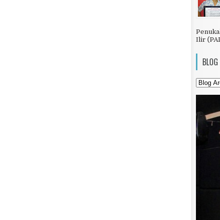
Penuka
Ilir (PA
BLOG