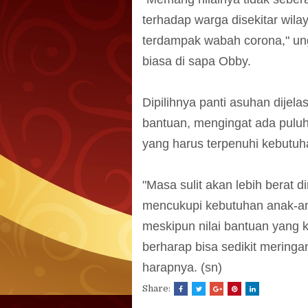
terhadap warga disekitar wil
terdampak wabah corona," un
biasa di sapa Obby.
Dipilihnya panti asuhan dije
bantuan, mengingat ada puluh
yang harus terpenuhi kebutuha
"Masa sulit akan lebih berat 
mencukupi kebutuhan anak-an
meskipun nilai bantuan yang k
berharap bisa sedikit mering
harapnya. (sn)
Share: