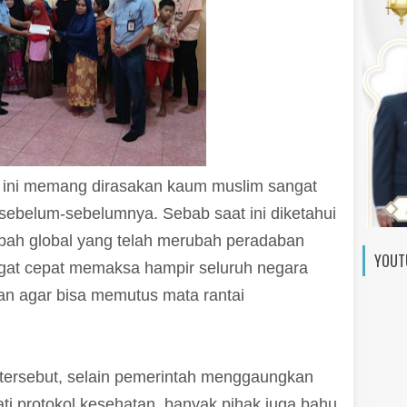
 ini memang dirasakan kaum muslim sangat
ebelum-sebelumnya. Sebab saat ini diketahui
abah global yang telah merubah peradaban
YOUT
at cepat memaksa hampir seluruh negara
an agar bisa memutus mata rantai
tersebut, selain pemerintah menggaungkan
ti protokol kesehatan, banyak pihak juga bahu