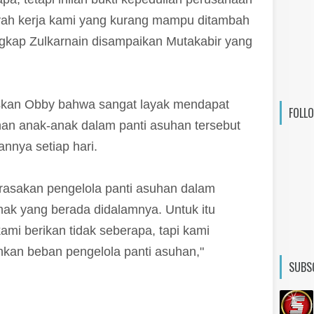
ayah kerja kami yang kurang mampu ditambah
gkap Zulkarnain disampaikan Mutakabir yang
laskan Obby bahwa sangat layak mendapat
FOLL
an anak-anak dalam panti asuhan tersebut
nnya setiap hari.
dirasakan pengelola panti asuhan dalam
ak yang berada didalamnya. Untuk itu
ami berikan tidak seberapa, tapi kami
ankan beban pengelola panti asuhan,"
SUBS