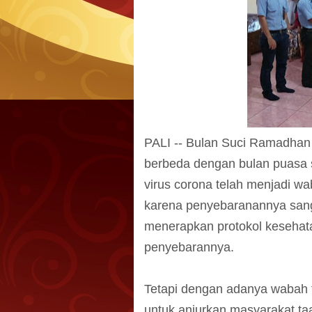
PALI -- Bulan Suci Ramadhan
berbeda dengan bulan puasa s
virus corona telah menjadi w
karena penyebaranannya sang
menerapkan protokol kesehat
penyebarannya.
Tetapi dengan adanya wabah 
untuk anjurkan masyarakat taa