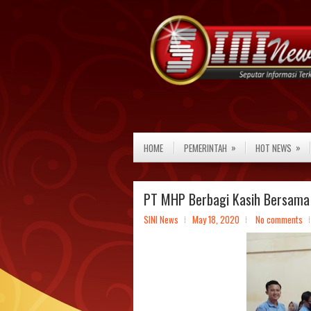
»
»
HOME
PEMERINTAH
HOT NEWS
PT MHP Berbagi Kasih Bersama
SINI News
May 18, 2020
No comments