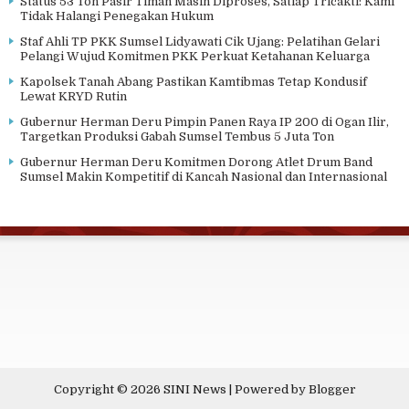
Status 53 Ton Pasir Timah Masih Diproses, Satlap Tricakti: Kami
Tidak Halangi Penegakan Hukum
Staf Ahli TP PKK Sumsel Lidyawati Cik Ujang: Pelatihan Gelari
Pelangi Wujud Komitmen PKK Perkuat Ketahanan Keluarga
Kapolsek Tanah Abang Pastikan Kamtibmas Tetap Kondusif
Lewat KRYD Rutin
Gubernur Herman Deru Pimpin Panen Raya IP 200 di Ogan Ilir,
Targetkan Produksi Gabah Sumsel Tembus 5 Juta Ton
Gubernur Herman Deru Komitmen Dorong Atlet Drum Band
Sumsel Makin Kompetitif di Kancah Nasional dan Internasional
Copyright ©
2026
SINI News
| Powered by
Blogger