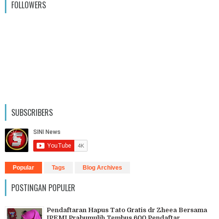
FOLLOWERS
SUBSCRIBERS
Popular
Tags
Blog Archives
POSTINGAN POPULER
Pendaftaran Hapus Tato Gratis dr Zheea Bersama
IPEMI Prabumulih Tembus 600 Pendaftar