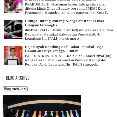
PRABUMULIH --Layanan hapus tato gratis yang
dibuka klinik Zheea Beauty bersama IPEMI Kota
Prabumulih disambut antusias masyarakat Kota P...
Diduga Hutang Piutang, Warga Air Itam Tewas
Dihujam tersangka
ilustrasi PALI - Saiful Tusin (49) warga Desa Air Itam
Kecamatan Penukal Kabupetan Penukal Abab
Lematang Ilir (PALI) harus mere...
Bejat! Ayah Kandung Asal Babat Penukal Tega
Hamili Anaknya Hingga 5 Bulan
PALI, SININEWS.COM -- Kelakuan Ahmad Rizal (38)
warga Desa Babat Kecamatan Penukal Kabupaten
Penukal Abab Lematang Ilir (PALI) sungguh...
BLOG ARCHIVE