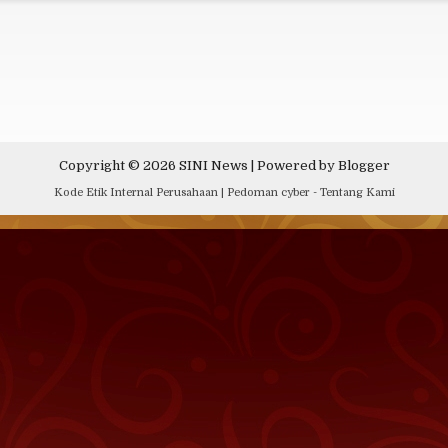
Copyright ©
2026
SINI News
| Powered by
Blogger
Kode Etik Internal Perusahaan
|
Pedoman cyber
-
Tentang Kami