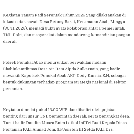
Kegiatan Tanam Padi Serentak Tahun 2025 yang dilaksanakan di
lokasi cetak sawah Desa Betung Barat, Kecamatan Abab, Minggu
(30/11/2025), menjadi bukti nyata kolaborasi antara pemerintah,
TNI–Polri, dan masyarakat dalam mendorong kemandirian pangan
daerah.
Polsek Penukal Abab menurunkan perwakilan melalui
Bhabinkamtibmas Desa Air Itam Aipda Zulkarnain, yang hadir
mewakili Kapolsek Penukal Abab AKP Dedy Kurnia, S.H, sebagai
bentuk dukungan terhadap program strategis nasional di sektor
pertanian.
Kegiatan dimulai pukul 13.00 WIB dan dihadiri oleh pejabat
penting dari unsur TNI, pemerintah daerah, serta perangkat desa.
Turut hadir Dandim Muara Enim Letkol Inf.Tri Budi,Kepala Dinas
Pertanian PALI Ahmad Joni, S.P,Asisten III Setda PALI Drs.