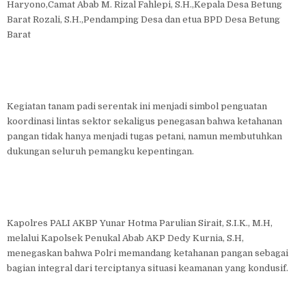
Haryono,Camat Abab M. Rizal Fahlepi, S.H.,Kepala Desa Betung
Barat Rozali, S.H.,Pendamping Desa dan etua BPD Desa Betung
Barat
Kegiatan tanam padi serentak ini menjadi simbol penguatan
koordinasi lintas sektor sekaligus penegasan bahwa ketahanan
pangan tidak hanya menjadi tugas petani, namun membutuhkan
dukungan seluruh pemangku kepentingan.
Kapolres PALI AKBP Yunar Hotma Parulian Sirait, S.I.K., M.H,
melalui Kapolsek Penukal Abab AKP Dedy Kurnia, S.H,
menegaskan bahwa Polri memandang ketahanan pangan sebagai
bagian integral dari terciptanya situasi keamanan yang kondusif.