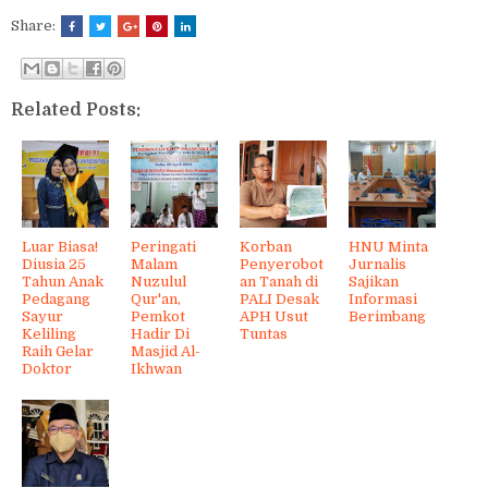
Share:
Related Posts:
Luar Biasa!
Peringati
Korban
HNU Minta
Diusia 25
Malam
Penyerobot
Jurnalis
Tahun Anak
Nuzulul
an Tanah di
Sajikan
Pedagang
Qur'an,
PALI Desak
Informasi
Sayur
Pemkot
APH Usut
Berimbang
Keliling
Hadir Di
Tuntas
Raih Gelar
Masjid Al-
Doktor
Ikhwan