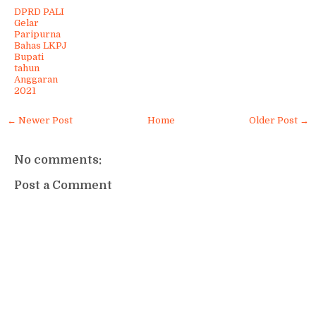
DPRD PALI
Gelar
Paripurna
Bahas LKPJ
Bupati
tahun
Anggaran
2021
← Newer Post
Home
Older Post →
No comments:
Post a Comment