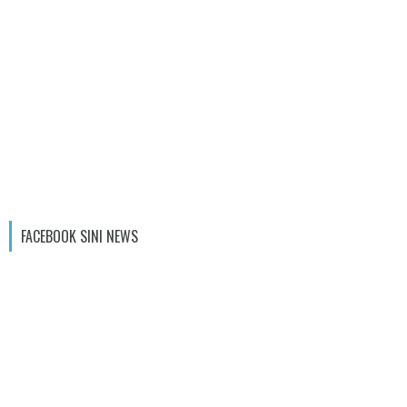
FACEBOOK SINI NEWS