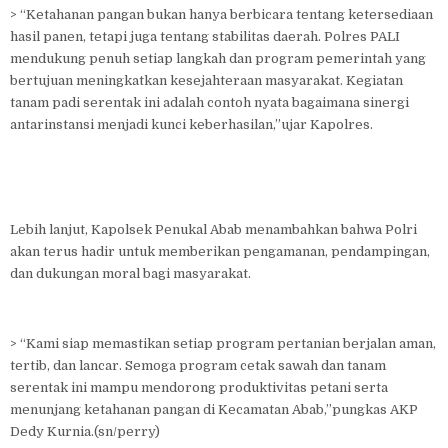
> “Ketahanan pangan bukan hanya berbicara tentang ketersediaan
hasil panen, tetapi juga tentang stabilitas daerah. Polres PALI
mendukung penuh setiap langkah dan program pemerintah yang
bertujuan meningkatkan kesejahteraan masyarakat. Kegiatan
tanam padi serentak ini adalah contoh nyata bagaimana sinergi
antarinstansi menjadi kunci keberhasilan,”ujar Kapolres.
Lebih lanjut, Kapolsek Penukal Abab menambahkan bahwa Polri
akan terus hadir untuk memberikan pengamanan, pendampingan,
dan dukungan moral bagi masyarakat.
> “Kami siap memastikan setiap program pertanian berjalan aman,
tertib, dan lancar. Semoga program cetak sawah dan tanam
serentak ini mampu mendorong produktivitas petani serta
menunjang ketahanan pangan di Kecamatan Abab,”pungkas AKP
Dedy Kurnia.(sn/perry)