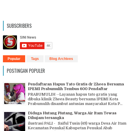
SUBSCRIBERS
Popular
Tags
Blog Archives
POSTINGAN POPULER
Pendaftaran Hapus Tato Gratis dr Zheea Bersama
IPEMI Prabumulih Tembus 600 Pendaftar
PRABUMULIH --Layanan hapus tato gratis yang
dibuka klinik Zheea Beauty bersama IPEMI Kota
Prabumulih disambut antusias masyarakat Kota P...
Diduga Hutang Piutang, Warga Air Itam Tewas
Dihujam tersangka
ilustrasi PALI - Saiful Tusin (49) warga Desa Air Itam
Kecamatan Penukal Kabupetan Penukal Abab