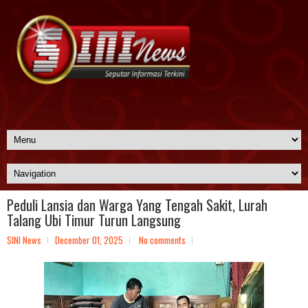
Peduli Lansia dan Warga Yang Tengah Sakit, Lurah
Talang Ubi Timur Turun Langsung
SINI News
December 01, 2025
No comments