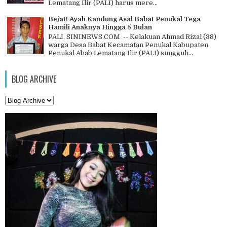
Lematang Ilir (PALI) harus mere...
Bejat! Ayah Kandung Asal Babat Penukal Tega
Hamili Anaknya Hingga 5 Bulan
PALI, SININEWS.COM -- Kelakuan Ahmad Rizal (38)
warga Desa Babat Kecamatan Penukal Kabupaten
Penukal Abab Lematang Ilir (PALI) sungguh...
BLOG ARCHIVE