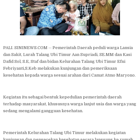
PALI. SININEWS.COM -- Pemerintah Daerah peduli warga Lansia
dan Sakit, Lurah Talang Ubi Timur Aan Supriadi, SE.MM dan Kasi
Dafid Sol, S.E, Staf dan bidan Kelurahan Talang Ubi Timur Efni
Febriyanti,S.Keb melakukan kunjungan dan pemeriksaan
kesehatan kepada warga sesuai arahan dari Camat Atmo Maryono.
Kegiatan itu sebagai bentuk kepedulian pemerintah daerah
terhadap masyarakat, khususnya warga lanjut usia dan warga yang
sedang mengalami gangguan kesehatan.
Pemerintah Kelurahan Talang Ubi Timur melakukan kegiatan
kunjungan dan pengecekan kesehatan secara langsung ke rumah