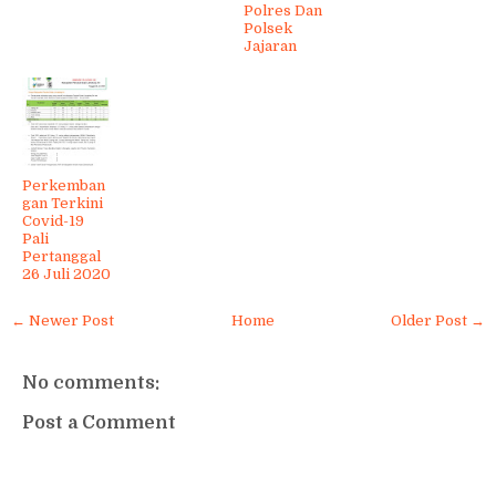
Polres Dan
Polsek
Jajaran
Perkemban
gan Terkini
Covid-19
Pali
Pertanggal
26 Juli 2020
← Newer Post
Home
Older Post →
No comments:
Post a Comment